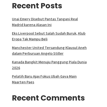
Recent Posts
Unai Emery Disebut Pantas Tangani Real
Madrid karena Alasan Ini
Eks Liverpool Sebut Salah Sudah Buruk, Klub
Eropa Tak Mampu Beli
Manchester United Tersandung Klausul Aneh
dalam Perburuan Angelo Stiller
Kanada Bangkit Menuju Panggung Piala Dunia
2026
Pelatih Baru Ajax Fokus Ubah Gaya Main
Maarten Paes
Recent Comments