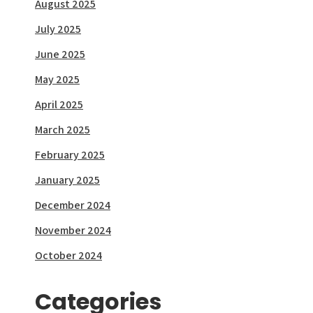
August 2025
July 2025
June 2025
May 2025
April 2025
March 2025
February 2025
January 2025
December 2024
November 2024
October 2024
Categories