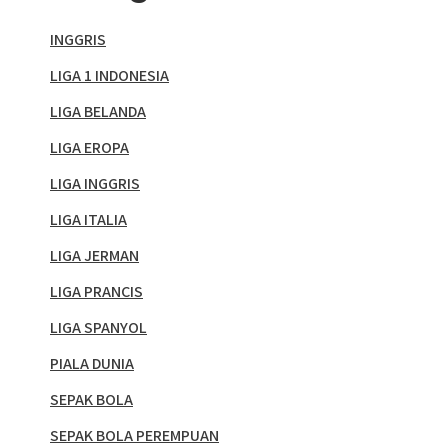
INGGRIS
LIGA 1 INDONESIA
LIGA BELANDA
LIGA EROPA
LIGA INGGRIS
LIGA ITALIA
LIGA JERMAN
LIGA PRANCIS
LIGA SPANYOL
PIALA DUNIA
SEPAK BOLA
SEPAK BOLA PEREMPUAN