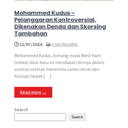
Mohammed Kudus –
Pelanggaran Kontroversial,
Dikenakan Denda dan Skorsing
Tambahan
11/07/2024
LIGA INGGRIS
Mohammed Kudus, bintang muda West Ham
United, baru-baru ini mendapati dirinya dalam
sorotan setelah menerima sanksi berat dari
Asosiasi Sepak […]
Read more →
Search
Search