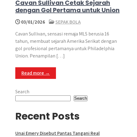
Cavan Sullivan Cetak Sejarah
dengan Gol Pertama untuk Union
03/01/2026
SEPAK BOLA
Cavan Sullivan, sensasi remaja MLS berusia 16
tahun, membuat sejarah Amerika Serikat dengan
gol profesional pertamanya untuk Philadelphia
Union. Penampilan […]
Read more →
Search
Search
Recent Posts
Unai Emery Disebut Pantas Tangani Real