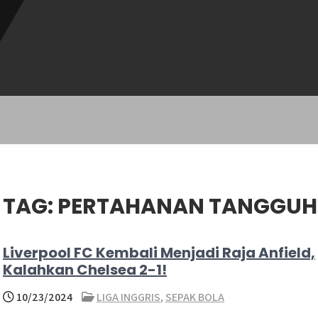
TAG:
PERTAHANAN TANGGUH 
Liverpool FC Kembali Menjadi Raja Anfield,
Kalahkan Chelsea 2-1!
10/23/2024
LIGA INGGRIS
,
SEPAK BOLA