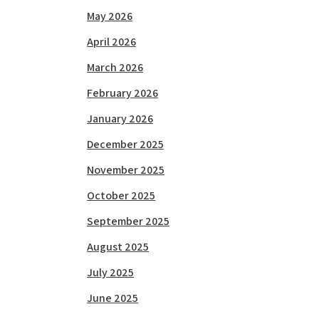
May 2026
April 2026
March 2026
February 2026
January 2026
December 2025
November 2025
October 2025
September 2025
August 2025
July 2025
June 2025