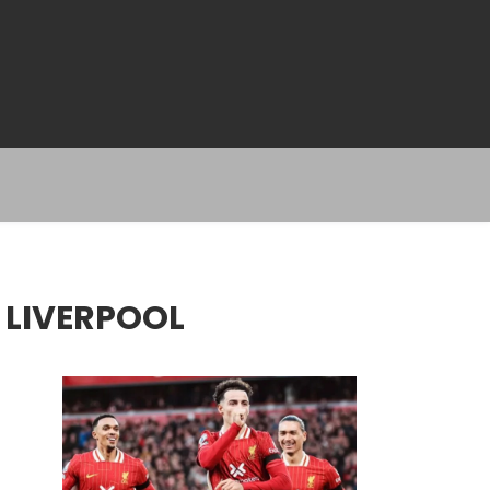
LIVERPOOL