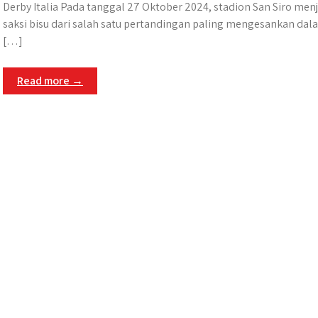
Derby Italia Pada tanggal 27 Oktober 2024, stadion San Siro men
saksi bisu dari salah satu pertandingan paling mengesankan dal
[…]
Read more →