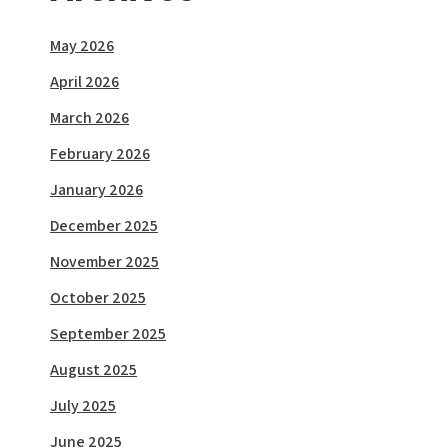
May 2026
April 2026
March 2026
February 2026
January 2026
December 2025
November 2025
October 2025
September 2025
August 2025
July 2025
June 2025