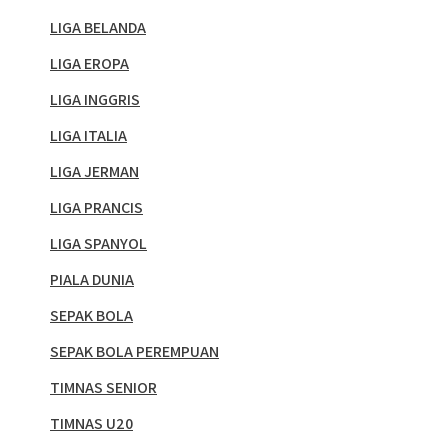
LIGA BELANDA
LIGA EROPA
LIGA INGGRIS
LIGA ITALIA
LIGA JERMAN
LIGA PRANCIS
LIGA SPANYOL
PIALA DUNIA
SEPAK BOLA
SEPAK BOLA PEREMPUAN
TIMNAS SENIOR
TIMNAS U20