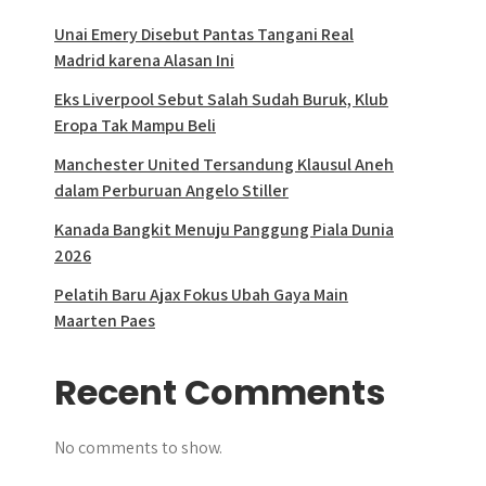
Unai Emery Disebut Pantas Tangani Real
Madrid karena Alasan Ini
Eks Liverpool Sebut Salah Sudah Buruk, Klub
Eropa Tak Mampu Beli
Manchester United Tersandung Klausul Aneh
dalam Perburuan Angelo Stiller
Kanada Bangkit Menuju Panggung Piala Dunia
2026
Pelatih Baru Ajax Fokus Ubah Gaya Main
Maarten Paes
Recent Comments
No comments to show.