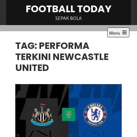
Skip
FOOTBALL TODAY
to
content
SEPAK BOLA
Menu
Open
TAG:
PERFORMA
the
main
menu
TERKINI NEWCASTLE
UNITED