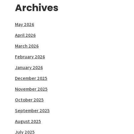
Archives
May 2026
April 2026
March 2026
February 2026
January 2026
December 2025
November 2025
October 2025
September 2025
August 2025
July 2025