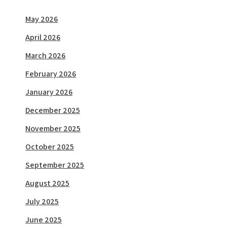
May 2026
April 2026
March 2026
February 2026
January 2026
December 2025
November 2025
October 2025
September 2025
August 2025
July 2025
June 2025