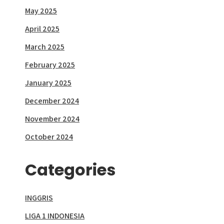
May 2025
April 2025
March 2025
February 2025
January 2025
December 2024
November 2024
October 2024
Categories
INGGRIS
LIGA 1 INDONESIA