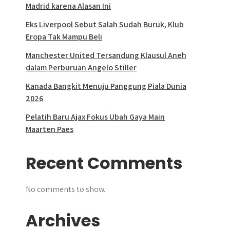
Madrid karena Alasan Ini
Eks Liverpool Sebut Salah Sudah Buruk, Klub
Eropa Tak Mampu Beli
Manchester United Tersandung Klausul Aneh
dalam Perburuan Angelo Stiller
Kanada Bangkit Menuju Panggung Piala Dunia
2026
Pelatih Baru Ajax Fokus Ubah Gaya Main
Maarten Paes
Recent Comments
No comments to show.
Archives