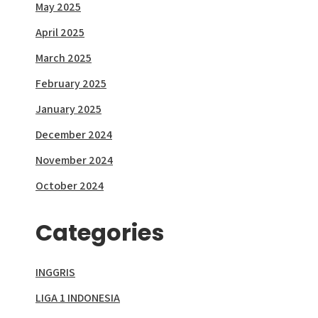
May 2025
April 2025
March 2025
February 2025
January 2025
December 2024
November 2024
October 2024
Categories
INGGRIS
LIGA 1 INDONESIA