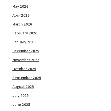
May 2026
April 2026
March 2026
February 2026
January 2026
December 2025
November 2025
October 2025
September 2025
August 2025
July 2025
June 2025