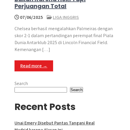
Perjuangan Total
07/06/2025
LIGA INGGRIS
Chelsea berhasil mengalahkan Palmeiras dengan
skor 2-1 dalam pertandingan perempat final Piala
Dunia Antarklub 2025 di Lincoln Financial Field.
Kemenangan […]
Read more →
Search
Search
Recent Posts
Unai Emery Disebut Pantas Tangani Real
Madrid karena Alasan Ini