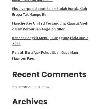
Eks Liverpool Sebut Salah Sudah Buruk, Klub
Eropa Tak Mampu Beli
Manchester United Tersandung Klausul Aneh
dalam Perburuan Angelo Stiller
Kanada Bangkit Menuju Panggung Piala Dunia
2026
Pelatih Baru Ajax Fokus Ubah Gaya Main
Maarten Paes
Recent Comments
No comments to show.
Archives