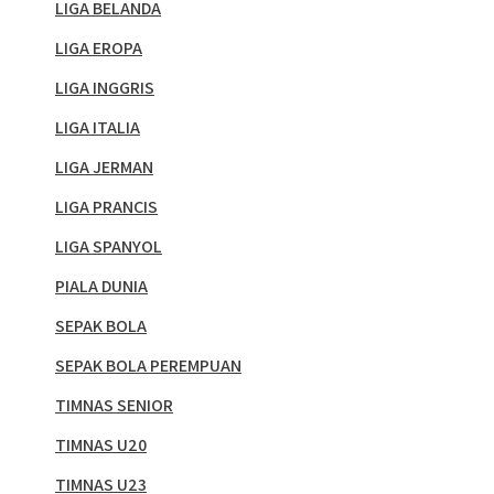
LIGA BELANDA
LIGA EROPA
LIGA INGGRIS
LIGA ITALIA
LIGA JERMAN
LIGA PRANCIS
LIGA SPANYOL
PIALA DUNIA
SEPAK BOLA
SEPAK BOLA PEREMPUAN
TIMNAS SENIOR
TIMNAS U20
TIMNAS U23