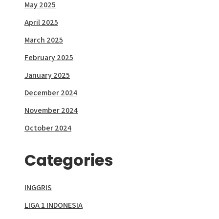
May 2025
April 2025
March 2025
February 2025
January 2025
December 2024
November 2024
October 2024
Categories
INGGRIS
LIGA 1 INDONESIA