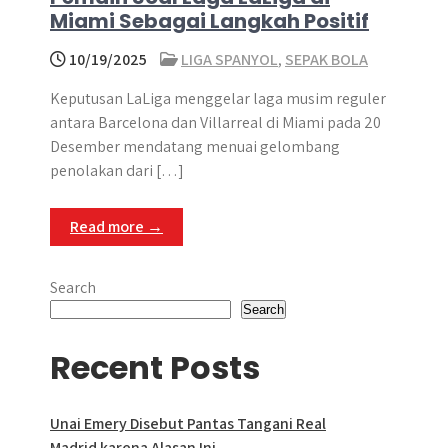
Miami Sebagai Langkah Positif
10/19/2025
LIGA SPANYOL
,
SEPAK BOLA
Keputusan LaLiga menggelar laga musim reguler
antara Barcelona dan Villarreal di Miami pada 20
Desember mendatang menuai gelombang
penolakan dari […]
Read more →
Search
Search
Recent Posts
Unai Emery Disebut Pantas Tangani Real
Madrid karena Alasan Ini