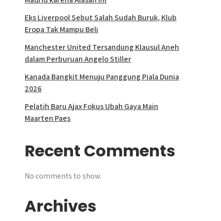
Eks Liverpool Sebut Salah Sudah Buruk, Klub
Eropa Tak Mampu Beli
Manchester United Tersandung Klausul Aneh
dalam Perburuan Angelo Stiller
Kanada Bangkit Menuju Panggung Piala Dunia
2026
Pelatih Baru Ajax Fokus Ubah Gaya Main
Maarten Paes
Recent Comments
No comments to show.
Archives