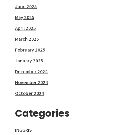
June 2025
May 2025
April 2025
March 2025
February 2025
January 2025
December 2024
November 2024
October 2024
Categories
INGGRIS