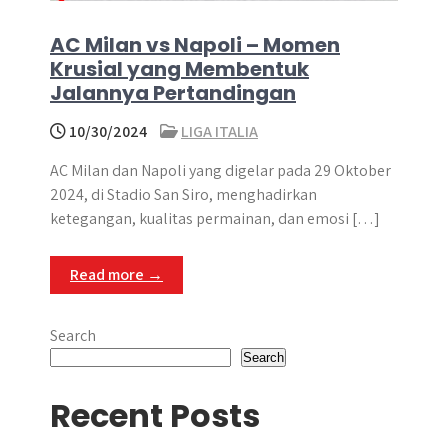
AC Milan vs Napoli – Momen
Krusial yang Membentuk
Jalannya Pertandingan
10/30/2024
LIGA ITALIA
AC Milan dan Napoli yang digelar pada 29 Oktober
2024, di Stadio San Siro, menghadirkan
ketegangan, kualitas permainan, dan emosi […]
Read more →
Search
Search
Recent Posts