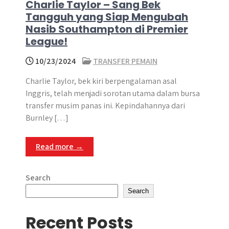
Charlie Taylor – Sang Bek
Tangguh yang Siap Mengubah
Nasib Southampton di Premier
League!
10/23/2024
TRANSFER PEMAIN
Charlie Taylor, bek kiri berpengalaman asal
Inggris, telah menjadi sorotan utama dalam bursa
transfer musim panas ini. Kepindahannya dari
Burnley […]
Read more →
Search
Search
Recent Posts