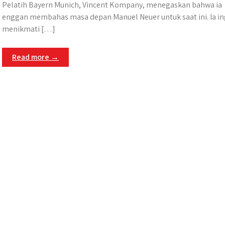
Pelatih Bayern Munich, Vincent Kompany, menegaskan bahwa ia
enggan membahas masa depan Manuel Neuer untuk saat ini. Ia in
menikmati […]
Read more →