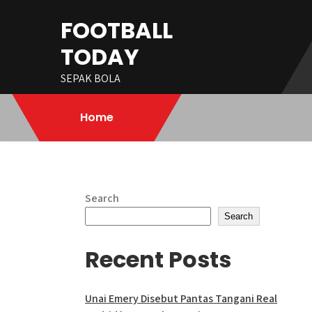
Skip
FOOTBALL
to
content
TODAY
SEPAK BOLA
Home
Search
Search
Recent Posts
Unai Emery Disebut Pantas Tangani Real