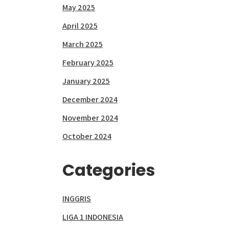
May 2025
April 2025
March 2025
February 2025
January 2025
December 2024
November 2024
October 2024
Categories
INGGRIS
LIGA 1 INDONESIA