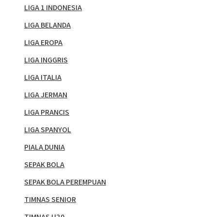
LIGA 1 INDONESIA
LIGA BELANDA
LIGA EROPA
LIGA INGGRIS
LIGA ITALIA
LIGA JERMAN
LIGA PRANCIS
LIGA SPANYOL
PIALA DUNIA
SEPAK BOLA
SEPAK BOLA PEREMPUAN
TIMNAS SENIOR
TIMNAS U20