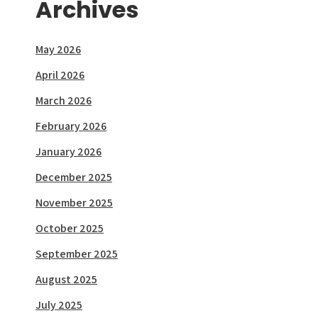
Archives
May 2026
April 2026
March 2026
February 2026
January 2026
December 2025
November 2025
October 2025
September 2025
August 2025
July 2025