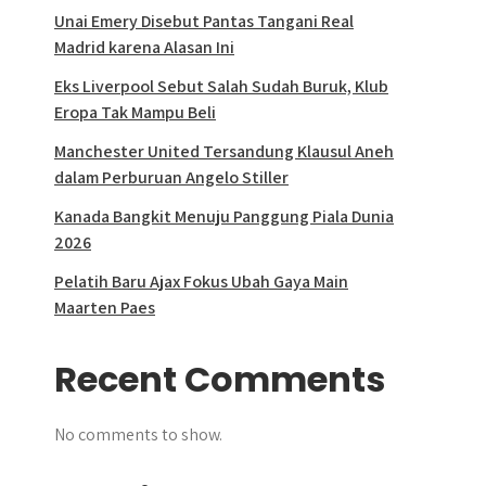
Unai Emery Disebut Pantas Tangani Real
Madrid karena Alasan Ini
Eks Liverpool Sebut Salah Sudah Buruk, Klub
Eropa Tak Mampu Beli
Manchester United Tersandung Klausul Aneh
dalam Perburuan Angelo Stiller
Kanada Bangkit Menuju Panggung Piala Dunia
2026
Pelatih Baru Ajax Fokus Ubah Gaya Main
Maarten Paes
Recent Comments
No comments to show.