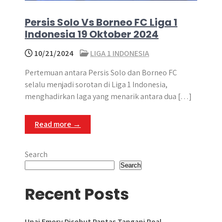
Persis Solo Vs Borneo FC Liga 1
Indonesia 19 Oktober 2024
10/21/2024
LIGA 1 INDONESIA
Pertemuan antara Persis Solo dan Borneo FC
selalu menjadi sorotan di Liga 1 Indonesia,
menghadirkan laga yang menarik antara dua […]
Read more →
Search
Search
Recent Posts
Unai Emery Disebut Pantas Tangani Real