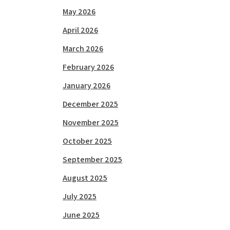
May 2026
April 2026
March 2026
February 2026
January 2026
December 2025
November 2025
October 2025
September 2025
August 2025
July 2025
June 2025