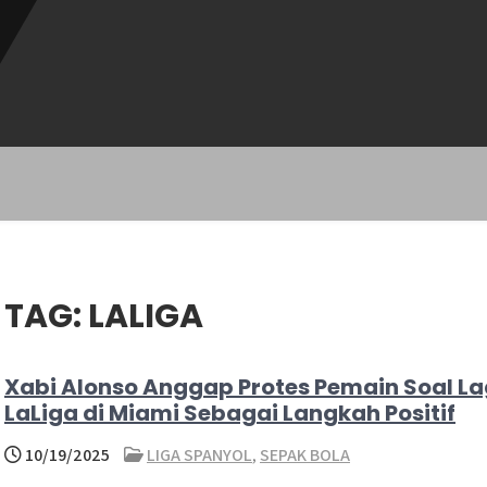
TAG:
LALIGA
Xabi Alonso Anggap Protes Pemain Soal L
LaLiga di Miami Sebagai Langkah Positif
10/19/2025
LIGA SPANYOL
,
SEPAK BOLA