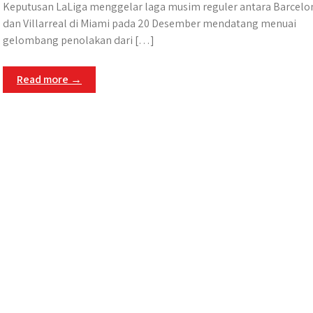
Keputusan LaLiga menggelar laga musim reguler antara Barcelo
dan Villarreal di Miami pada 20 Desember mendatang menuai
gelombang penolakan dari […]
Read more →