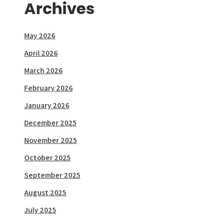
Archives
May 2026
April 2026
March 2026
February 2026
January 2026
December 2025
November 2025
October 2025
September 2025
August 2025
July 2025