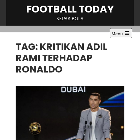
Skip
FOOTBALL TODAY
to
content
SEPAK BOLA
Menu
Open
TAG:
KRITIKAN ADIL
the
main
menu
RAMI TERHADAP
RONALDO