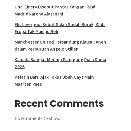
Unai Emery Disebut Pantas Tangani Real
Madrid karena Alasan Ini
Eks Liverpool Sebut Salah Sudah Buruk, Klub
Eropa Tak Mampu Beli
Manchester United Tersandung Klausul Aneh
dalam Perburuan Angelo Stiller
Kanada Bangkit Menuju Panggung Piala Dunia
2026
Pelatih Baru Ajax Fokus Ubah Gaya Main
Maarten Paes
Recent Comments
No comments to show.