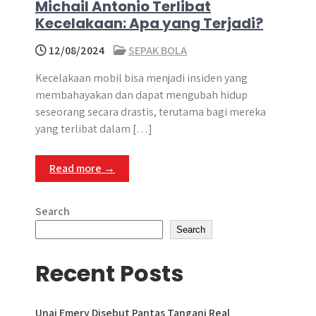
Michail Antonio Terlibat
Kecelakaan: Apa yang Terjadi?
12/08/2024
SEPAK BOLA
Kecelakaan mobil bisa menjadi insiden yang
membahayakan dan dapat mengubah hidup
seseorang secara drastis, terutama bagi mereka
yang terlibat dalam […]
Read more →
Search
Search
Recent Posts
Unai Emery Disebut Pantas Tangani Real