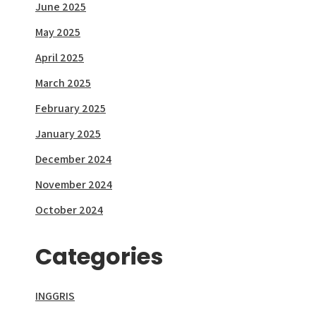
June 2025
May 2025
April 2025
March 2025
February 2025
January 2025
December 2024
November 2024
October 2024
Categories
INGGRIS