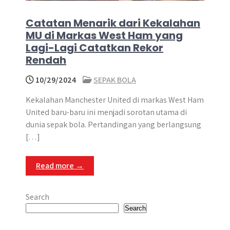
Catatan Menarik dari Kekalahan
MU di Markas West Ham yang
Lagi-Lagi Catatkan Rekor
Rendah
10/29/2024
SEPAK BOLA
Kekalahan Manchester United di markas West Ham
United baru-baru ini menjadi sorotan utama di
dunia sepak bola. Pertandingan yang berlangsung
[…]
Read more →
Search
Search