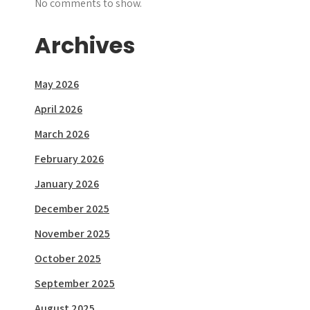
No comments to show.
Archives
May 2026
April 2026
March 2026
February 2026
January 2026
December 2025
November 2025
October 2025
September 2025
August 2025