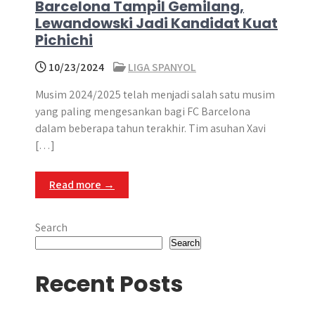
Barcelona Tampil Gemilang,
Lewandowski Jadi Kandidat Kuat
Pichichi
10/23/2024
LIGA SPANYOL
Musim 2024/2025 telah menjadi salah satu musim
yang paling mengesankan bagi FC Barcelona
dalam beberapa tahun terakhir. Tim asuhan Xavi
[…]
Read more →
Search
Search
Recent Posts