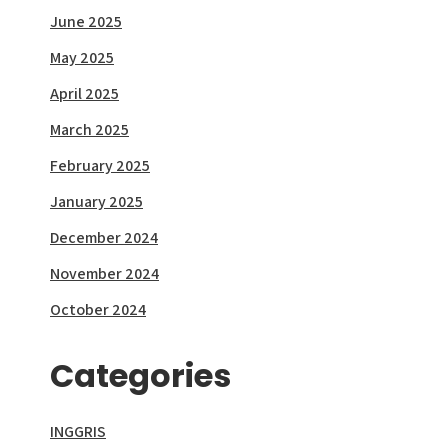
June 2025
May 2025
April 2025
March 2025
February 2025
January 2025
December 2024
November 2024
October 2024
Categories
INGGRIS