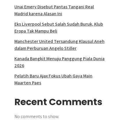
Unai Emery Disebut Pantas Tangani Real
Madrid karena Alasan Ini
Eks Liverpool Sebut Salah Sudah Buruk, Klub
Eropa Tak Mampu Beli
Manchester United Tersandung Klausul Aneh
dalam Perburuan Angelo Stiller
Kanada Bangkit Menuju Panggung Piala Dunia
2026
Pelatih Baru Ajax Fokus Ubah Gaya Main
Maarten Paes
Recent Comments
No comments to show.