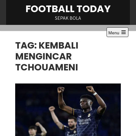
Skip
FOOTBALL TODAY
to
content
SEPAK BOLA
Menu
Open
TAG:
KEMBALI
the
main
menu
MENGINCAR
TCHOUAMENI