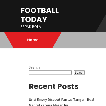
Skip
FOOTBALL
to
content
TODAY
SEPAK BOLA
Home
Search
Search
Recent Posts
Unai Emery Disebut Pantas Tangani Real
Madrid karena Alasan Ini