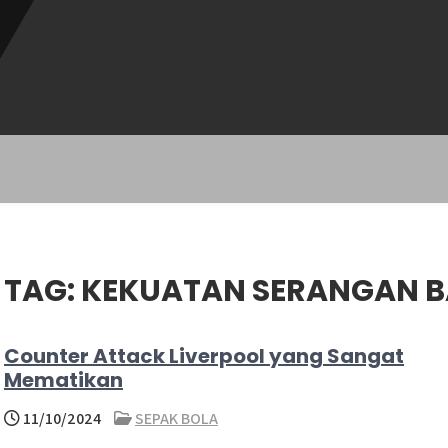
TAG:
KEKUATAN SERANGAN BA
Counter Attack Liverpool yang Sangat
Mematikan
11/10/2024
SEPAK BOLA