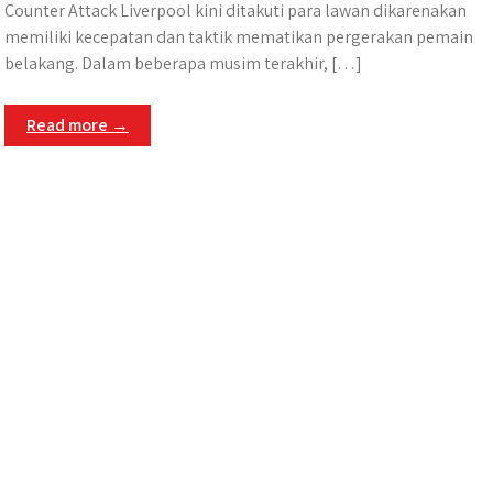
Counter Attack Liverpool kini ditakuti para lawan dikarenakan
memiliki kecepatan dan taktik mematikan pergerakan pemain
belakang. Dalam beberapa musim terakhir, […]
Read more →