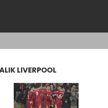
LIK LIVERPOOL