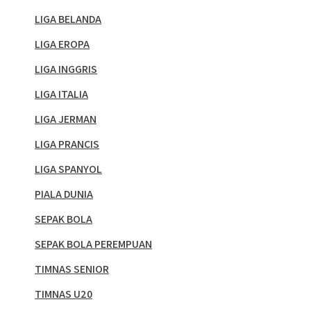
LIGA BELANDA
LIGA EROPA
LIGA INGGRIS
LIGA ITALIA
LIGA JERMAN
LIGA PRANCIS
LIGA SPANYOL
PIALA DUNIA
SEPAK BOLA
SEPAK BOLA PEREMPUAN
TIMNAS SENIOR
TIMNAS U20