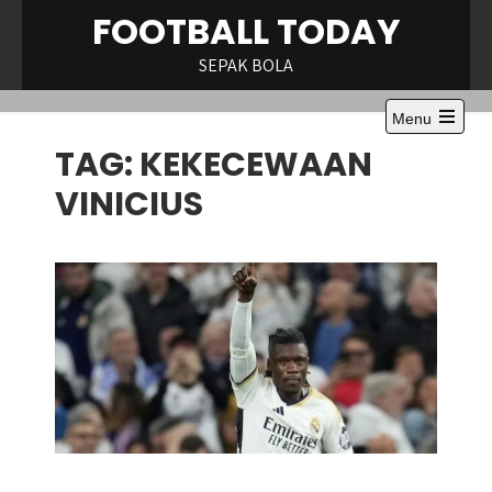
Skip
FOOTBALL TODAY
to
content
SEPAK BOLA
Menu
Open
TAG:
KEKECEWAAN
the
main
menu
VINICIUS