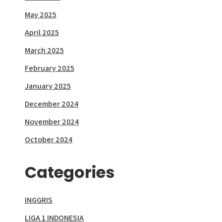
May 2025
April 2025
March 2025
February 2025
January 2025
December 2024
November 2024
October 2024
Categories
INGGRIS
LIGA 1 INDONESIA