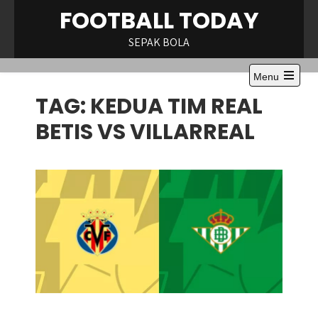
Skip
FOOTBALL TODAY
to
content
SEPAK BOLA
Menu
Open
TAG:
KEDUA TIM REAL
the
main
menu
BETIS VS VILLARREAL