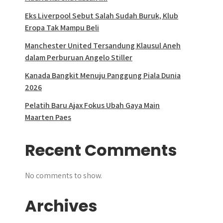
Eks Liverpool Sebut Salah Sudah Buruk, Klub
Eropa Tak Mampu Beli
Manchester United Tersandung Klausul Aneh
dalam Perburuan Angelo Stiller
Kanada Bangkit Menuju Panggung Piala Dunia
2026
Pelatih Baru Ajax Fokus Ubah Gaya Main
Maarten Paes
Recent Comments
No comments to show.
Archives