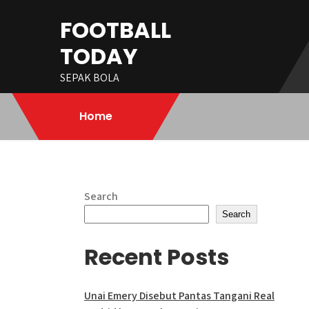
Skip
FOOTBALL
to
content
TODAY
SEPAK BOLA
Home
Search
Search
Recent Posts
Unai Emery Disebut Pantas Tangani Real