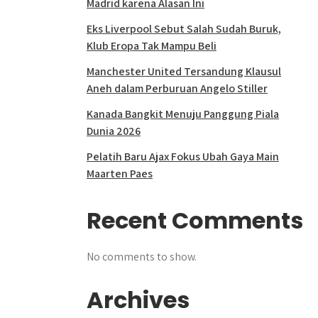
Madrid karena Alasan Ini
Eks Liverpool Sebut Salah Sudah Buruk,
Klub Eropa Tak Mampu Beli
Manchester United Tersandung Klausul
Aneh dalam Perburuan Angelo Stiller
Kanada Bangkit Menuju Panggung Piala
Dunia 2026
Pelatih Baru Ajax Fokus Ubah Gaya Main
Maarten Paes
Recent Comments
No comments to show.
Archives