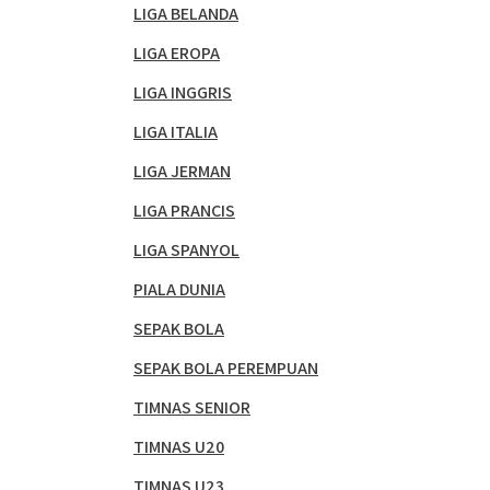
LIGA BELANDA
LIGA EROPA
LIGA INGGRIS
LIGA ITALIA
LIGA JERMAN
LIGA PRANCIS
LIGA SPANYOL
PIALA DUNIA
SEPAK BOLA
SEPAK BOLA PEREMPUAN
TIMNAS SENIOR
TIMNAS U20
TIMNAS U23