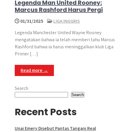
Legenda Man United Rooney:
Marcus Rashford Harus Pergi
01/31/2025
LIGA INGGRIS
Legenda Manchester United Wayne Rooney
mengatakan bahwa ia telah memberi tahu Marcus
Rashford bahwa ia harus meninggalkan klub Liga
Primer […]
Read more →
Search
Search
Recent Posts
Unai Emery Disebut Pantas Tangani Real