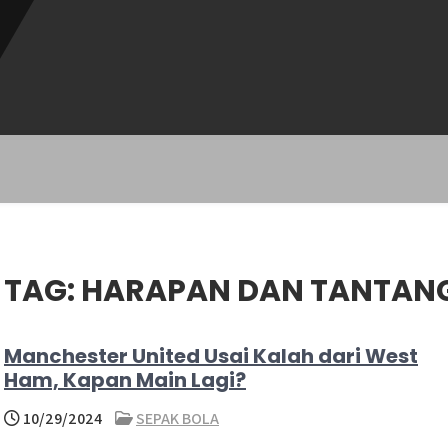
TAG:
HARAPAN DAN TANTANG
Manchester United Usai Kalah dari West
Ham, Kapan Main Lagi?
10/29/2024
SEPAK BOLA