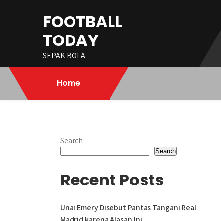
Skip
FOOTBALL
to
content
TODAY
SEPAK BOLA
Home
Search
Search
Recent Posts
Unai Emery Disebut Pantas Tangani Real
Madrid karena Alasan Ini