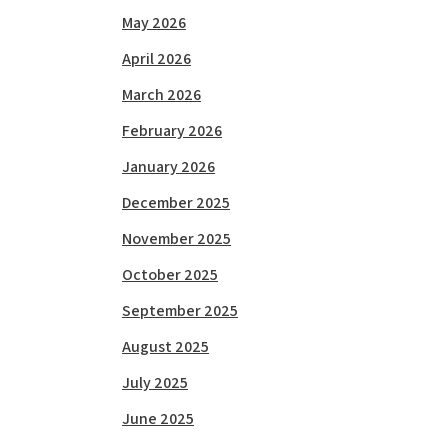
May 2026
April 2026
March 2026
February 2026
January 2026
December 2025
November 2025
October 2025
September 2025
August 2025
July 2025
June 2025