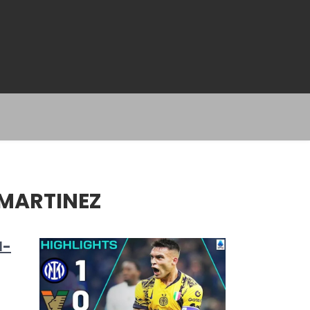
 MARTINEZ
1-