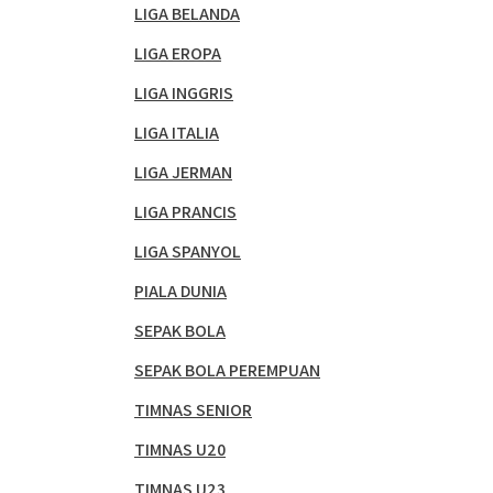
LIGA BELANDA
LIGA EROPA
LIGA INGGRIS
LIGA ITALIA
LIGA JERMAN
LIGA PRANCIS
LIGA SPANYOL
PIALA DUNIA
SEPAK BOLA
SEPAK BOLA PEREMPUAN
TIMNAS SENIOR
TIMNAS U20
TIMNAS U23