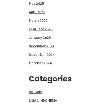
May 2025
April 2025
March 2025
February 2025
January 2025
December 2024
November 2024
October 2024
Categories
INGGRIS
LIGA 1 INDONESIA