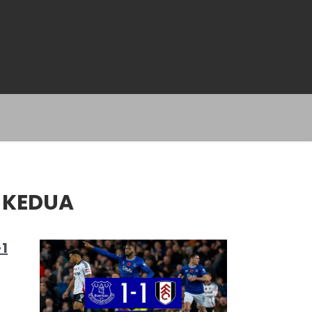
 KEDUA
-1