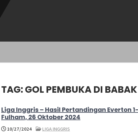
TAG:
GOL PEMBUKA DI BABAK
Liga Inggris – Hasil Pertandingan Everton 1
Fulham, 26 Oktober 2024
10/27/2024
LIGA INGGRIS