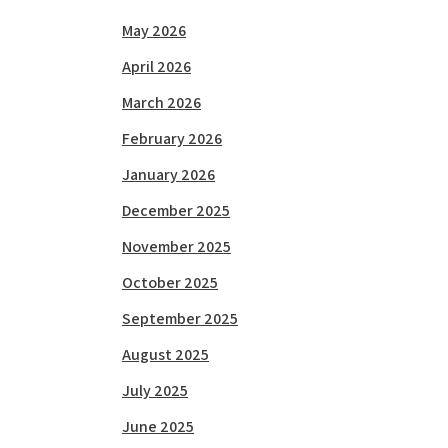
May 2026
April 2026
March 2026
February 2026
January 2026
December 2025
November 2025
October 2025
September 2025
August 2025
July 2025
June 2025