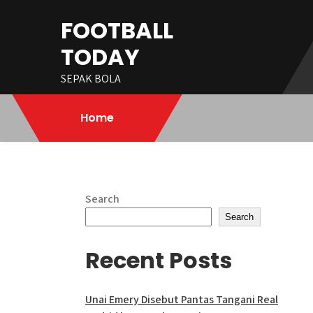
Skip
FOOTBALL
to
content
TODAY
SEPAK BOLA
Home
Search
Search
Recent Posts
Unai Emery Disebut Pantas Tangani Real