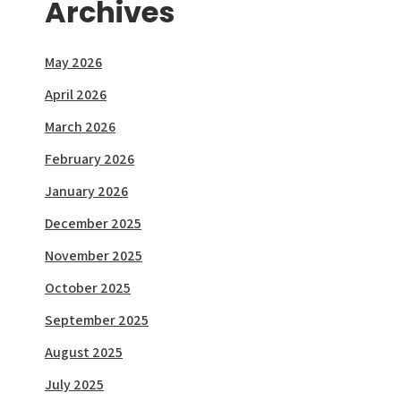
Archives
May 2026
April 2026
March 2026
February 2026
January 2026
December 2025
November 2025
October 2025
September 2025
August 2025
July 2025