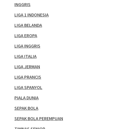
INGGRIS
LIGA 1 INDONESIA
LIGA BELANDA
LIGA EROPA
LIGA INGGRIS
LIGA ITALIA
LIGA JERMAN
LIGA PRANCIS
LIGA SPANYOL
PIALA DUNIA
SEPAK BOLA
SEPAK BOLA PEREMPUAN
TIMNAS SENIOR