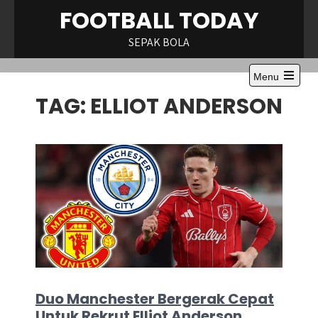
Skip
FOOTBALL TODAY
to
content
SEPAK BOLA
Menu
Open
TAG:
ELLIOT ANDERSON
the
main
menu
Duo Manchester Bergerak Cepat
Untuk Rekrut Elliot Anderson