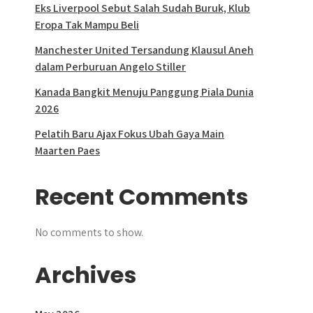
Eks Liverpool Sebut Salah Sudah Buruk, Klub
Eropa Tak Mampu Beli
Manchester United Tersandung Klausul Aneh
dalam Perburuan Angelo Stiller
Kanada Bangkit Menuju Panggung Piala Dunia
2026
Pelatih Baru Ajax Fokus Ubah Gaya Main
Maarten Paes
Recent Comments
No comments to show.
Archives