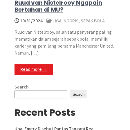
Ruud van Nistelrooy Ngapain
Bertahan di MU?
10/31/2024
LIGA INGGRIS
,
SEPAK BOLA
Ruud van Nistelrooy, salah satu penyerang paling
mematikan dalam sejarah sepak bola, memiliki
karier yang gemilang bersama Manchester United.
Namun, […]
Read more →
Search
Search
Recent Posts
Unai Emery Disebut Pantas Tangani Real