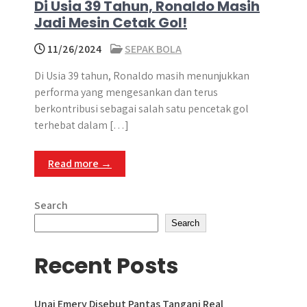
Di Usia 39 Tahun, Ronaldo Masih
Jadi Mesin Cetak Gol!
11/26/2024
SEPAK BOLA
Di Usia 39 tahun, Ronaldo masih menunjukkan
performa yang mengesankan dan terus
berkontribusi sebagai salah satu pencetak gol
terhebat dalam […]
Read more →
Search
Search
Recent Posts
Unai Emery Disebut Pantas Tangani Real