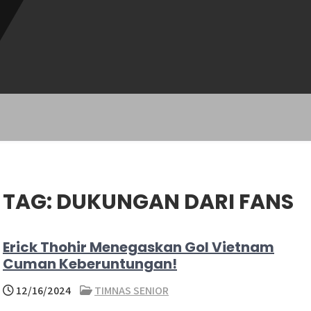
TAG:
DUKUNGAN DARI FANS
Erick Thohir Menegaskan Gol Vietnam
Cuman Keberuntungan!
12/16/2024
TIMNAS SENIOR