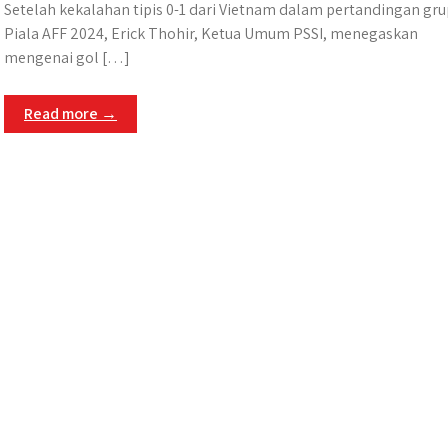
Setelah kekalahan tipis 0-1 dari Vietnam dalam pertandingan gru
Piala AFF 2024, Erick Thohir, Ketua Umum PSSI, menegaskan
mengenai gol […]
Read more →