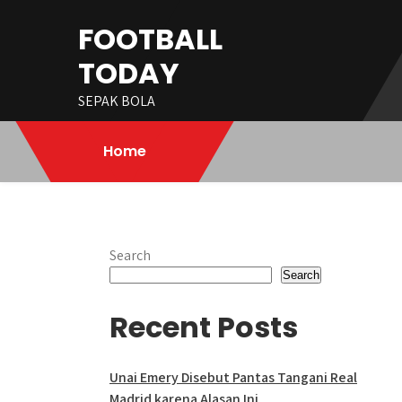
Skip
FOOTBALL
to
content
TODAY
SEPAK BOLA
Home
Search
Search
Recent Posts
Unai Emery Disebut Pantas Tangani Real
Madrid karena Alasan Ini