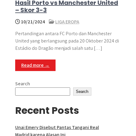
Hasil Porto vs Manchester United
– Skor 3-3
10/21/2024
LIGA EROPA
Pertandingan antara FC Porto dan Manchester
United yang berlangsung pada 20 Oktober 2024 di
Estádio do Dragão menjadi salah satu […]
Read more →
Search
Search
Recent Posts
Unai Emery Disebut Pantas Tangani Real
Madrid karena Alasan Ini