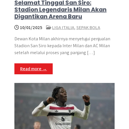
Selamat Tinggal San Siro:
Stadion Legendaris Milan Akan
Digantikan Arena Baru
10/01/2025
LIGA ITALIA
,
SEPAK BOLA
Dewan Kota Milan akhirnya menyetujui penjualan
Stadion San Siro kepada Inter Milan dan AC Milan
setelah melalui proses yang panjang […]
Read more →