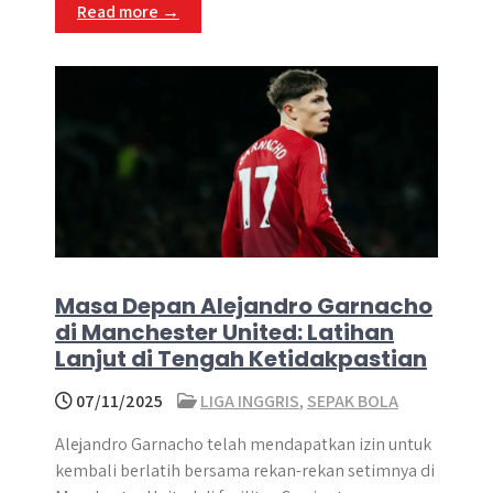
Read more →
Masa Depan Alejandro Garnacho
di Manchester United: Latihan
Lanjut di Tengah Ketidakpastian
07/11/2025
LIGA INGGRIS
,
SEPAK BOLA
Alejandro Garnacho telah mendapatkan izin untuk
kembali berlatih bersama rekan-rekan setimnya di