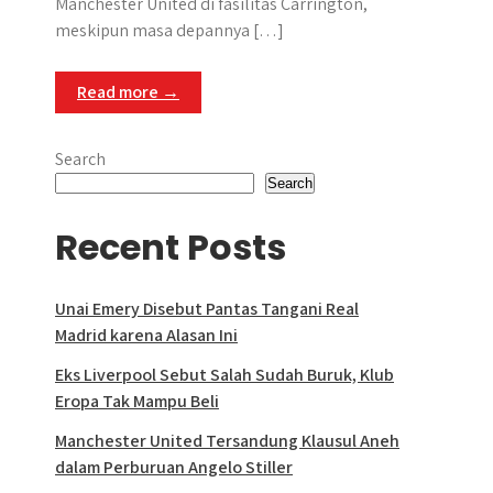
Manchester United di fasilitas Carrington,
meskipun masa depannya […]
Read more →
Search
Search
Recent Posts
Unai Emery Disebut Pantas Tangani Real
Madrid karena Alasan Ini
Eks Liverpool Sebut Salah Sudah Buruk, Klub
Eropa Tak Mampu Beli
Manchester United Tersandung Klausul Aneh
dalam Perburuan Angelo Stiller