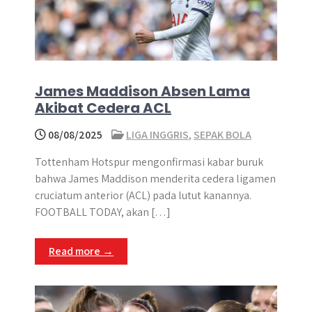
James Maddison Absen Lama
Akibat Cedera ACL
08/08/2025
LIGA INGGRIS
,
SEPAK BOLA
Tottenham Hotspur mengonfirmasi kabar buruk
bahwa James Maddison menderita cedera ligamen
cruciatum anterior (ACL) pada lutut kanannya.
FOOTBALL TODAY, akan […]
Read more →