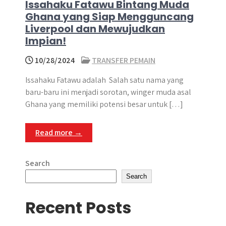
Issahaku Fatawu Bintang Muda
Ghana yang Siap Mengguncang
Liverpool dan Mewujudkan
Impian!
10/28/2024
TRANSFER PEMAIN
Issahaku Fatawu adalah Salah satu nama yang
baru-baru ini menjadi sorotan, winger muda asal
Ghana yang memiliki potensi besar untuk […]
Read more →
Search
Search
Recent Posts