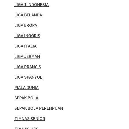
LIGA 1 INDONESIA
LIGA BELANDA
LIGA EROPA
LIGA INGGRIS
LIGA ITALIA
LIGA JERMAN
LIGA PRANCIS
LIGA SPANYOL
PIALA DUNIA
SEPAK BOLA
SEPAK BOLA PEREMPUAN
TIMNAS SENIOR
TIMNAS U20