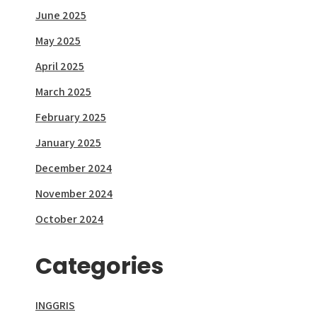
June 2025
May 2025
April 2025
March 2025
February 2025
January 2025
December 2024
November 2024
October 2024
Categories
INGGRIS