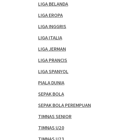
LIGA BELANDA
LIGA EROPA
LIGA INGGRIS
LIGA ITALIA
LIGA JERMAN
LIGA PRANCIS
LIGA SPANYOL
PIALA DUNIA
SEPAK BOLA
SEPAK BOLA PEREMPUAN
TIMNAS SENIOR
TIMNAS U20
TIMNAS U23