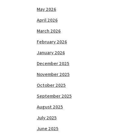
May 2026
April 2026
March 2026
February 2026
January 2026
December 2025
November 2025
October 2025
September 2025
August 2025
July 2025
June 2025