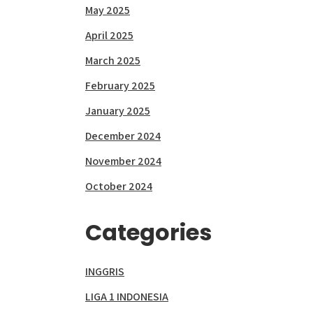
May 2025
April 2025
March 2025
February 2025
January 2025
December 2024
November 2024
October 2024
Categories
INGGRIS
LIGA 1 INDONESIA