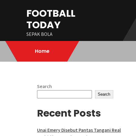
Skip
FOOTBALL
to
content
TODAY
SEPAK BOLA
Home
Search
Search
Recent Posts
Unai Emery Disebut Pantas Tangani Real