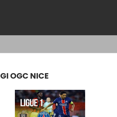
GI OGC NICE