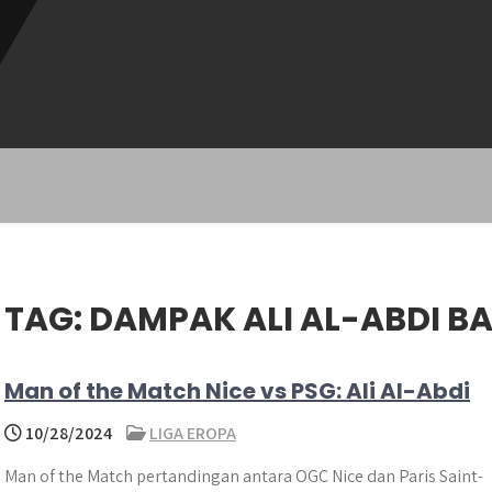
TAG:
DAMPAK ALI AL-ABDI BA
Man of the Match Nice vs PSG: Ali Al-Abdi
10/28/2024
LIGA EROPA
Man of the Match pertandingan antara OGC Nice dan Paris Saint-