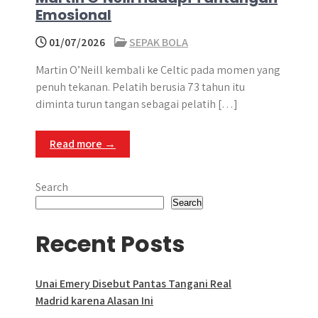
Emosional
01/07/2026
SEPAK BOLA
Martin O’Neill kembali ke Celtic pada momen yang
penuh tekanan. Pelatih berusia 73 tahun itu
diminta turun tangan sebagai pelatih […]
Read more →
Search
Search
Recent Posts
Unai Emery Disebut Pantas Tangani Real
Madrid karena Alasan Ini