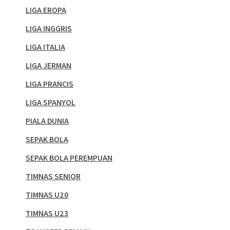
LIGA EROPA
LIGA INGGRIS
LIGA ITALIA
LIGA JERMAN
LIGA PRANCIS
LIGA SPANYOL
PIALA DUNIA
SEPAK BOLA
SEPAK BOLA PEREMPUAN
TIMNAS SENIOR
TIMNAS U20
TIMNAS U23