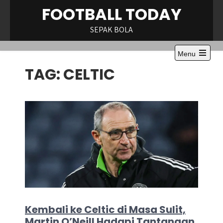
Skip
FOOTBALL TODAY
to
content
SEPAK BOLA
Menu
Open
TAG:
CELTIC
the
main
menu
Kembali ke Celtic di Masa Sulit,
Martin O’Neill Hadapi Tantangan