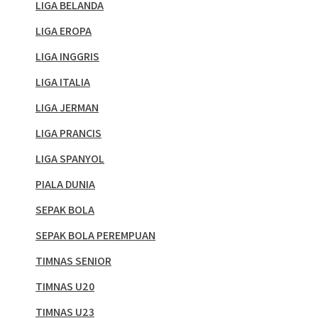
LIGA BELANDA
LIGA EROPA
LIGA INGGRIS
LIGA ITALIA
LIGA JERMAN
LIGA PRANCIS
LIGA SPANYOL
PIALA DUNIA
SEPAK BOLA
SEPAK BOLA PEREMPUAN
TIMNAS SENIOR
TIMNAS U20
TIMNAS U23