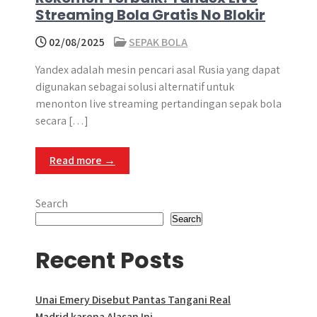
Streaming Bola Gratis No Blokir
02/08/2025
SEPAK BOLA
Yandex adalah mesin pencari asal Rusia yang dapat
digunakan sebagai solusi alternatif untuk
menonton live streaming pertandingan sepak bola
secara […]
Read more →
Search
Search
Recent Posts
Unai Emery Disebut Pantas Tangani Real
Madrid karena Alasan Ini