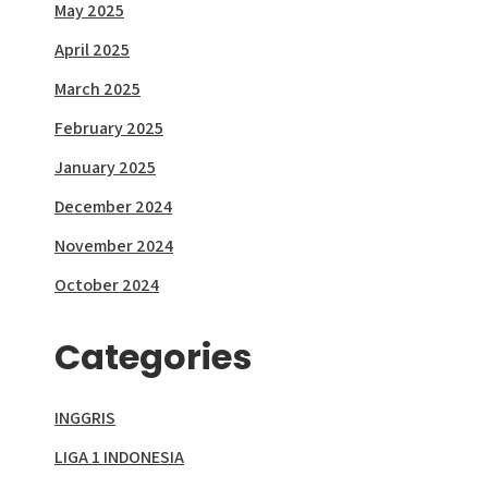
May 2025
April 2025
March 2025
February 2025
January 2025
December 2024
November 2024
October 2024
Categories
INGGRIS
LIGA 1 INDONESIA