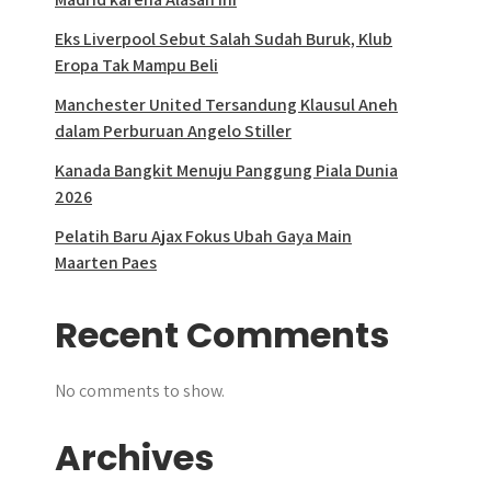
Eks Liverpool Sebut Salah Sudah Buruk, Klub
Eropa Tak Mampu Beli
Manchester United Tersandung Klausul Aneh
dalam Perburuan Angelo Stiller
Kanada Bangkit Menuju Panggung Piala Dunia
2026
Pelatih Baru Ajax Fokus Ubah Gaya Main
Maarten Paes
Recent Comments
No comments to show.
Archives