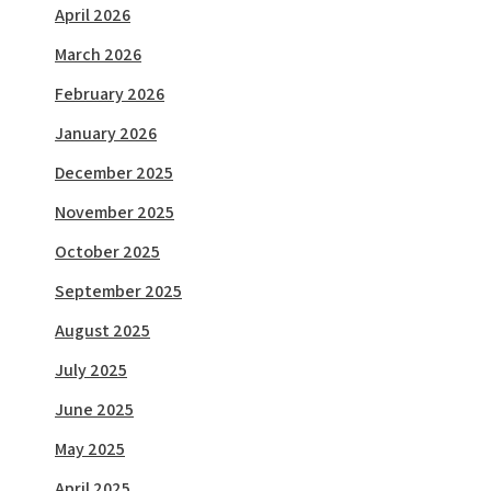
April 2026
March 2026
February 2026
January 2026
December 2025
November 2025
October 2025
September 2025
August 2025
July 2025
June 2025
May 2025
April 2025