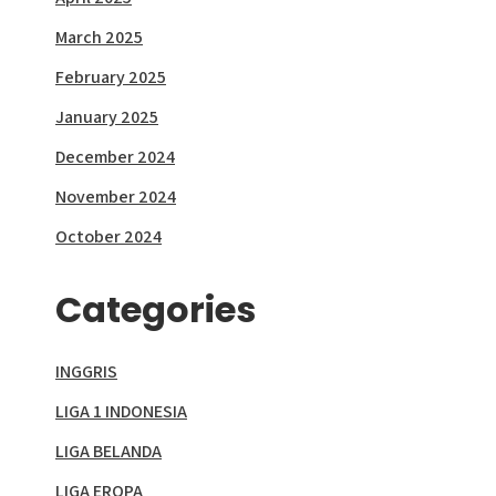
March 2025
February 2025
January 2025
December 2024
November 2024
October 2024
Categories
INGGRIS
LIGA 1 INDONESIA
LIGA BELANDA
LIGA EROPA