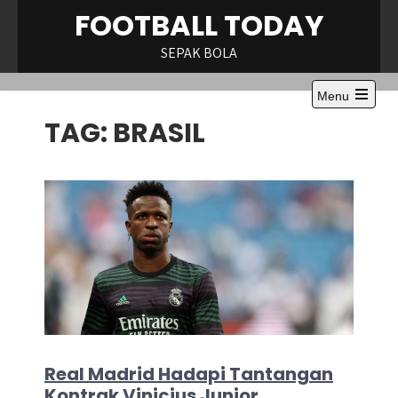
Skip
FOOTBALL TODAY
to
content
SEPAK BOLA
Menu
Open
TAG:
BRASIL
the
main
menu
Real Madrid Hadapi Tantangan
Kontrak Vinicius Junior