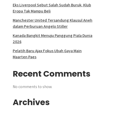
Eks Liverpool Sebut Salah Sudah Buruk, Klub
Eropa Tak Mampu Beli
Manchester United Tersandung Klausul Aneh
dalam Perburuan Angelo Stiller
Kanada Bangkit Menuju Panggung Piala Dunia
2026
Pelatih Baru Ajax Fokus Ubah Gaya Main
Maarten Paes
Recent Comments
No comments to show.
Archives