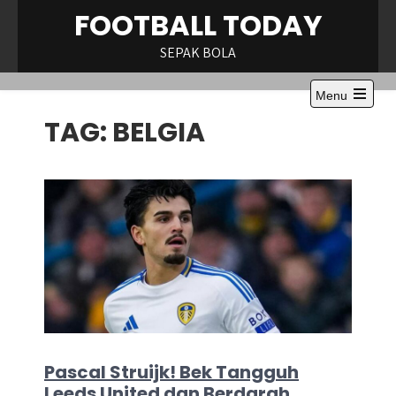
Skip
FOOTBALL TODAY
to
content
SEPAK BOLA
Menu
Open
TAG:
BELGIA
the
main
menu
Pascal Struijk! Bek Tangguh
Leeds United dan Berdarah