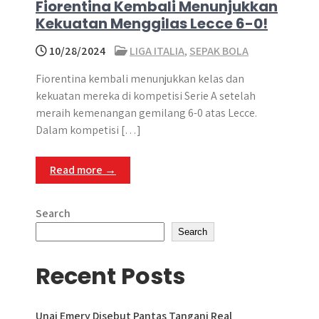
​Fiorentina Kembali Menunjukkan
Kekuatan Menggilas Lecce 6-0!​
10/28/2024
LIGA ITALIA
,
SEPAK BOLA
​Fiorentina kembali menunjukkan kelas dan
kekuatan mereka di kompetisi Serie A setelah
meraih kemenangan gemilang 6-0 atas Lecce.
Dalam kompetisi […]
Read more →
Search
Search
Recent Posts
Unai Emery Disebut Pantas Tangani Real