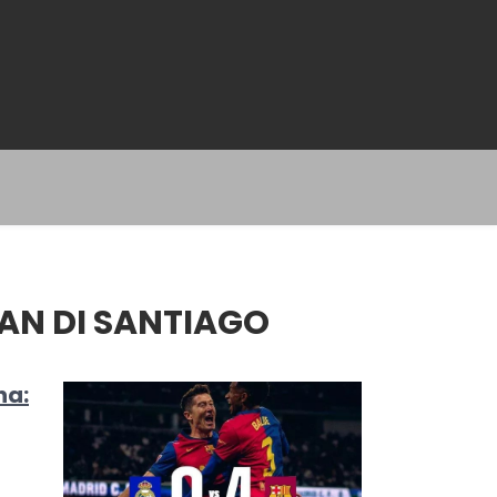
AN DI SANTIAGO
na: