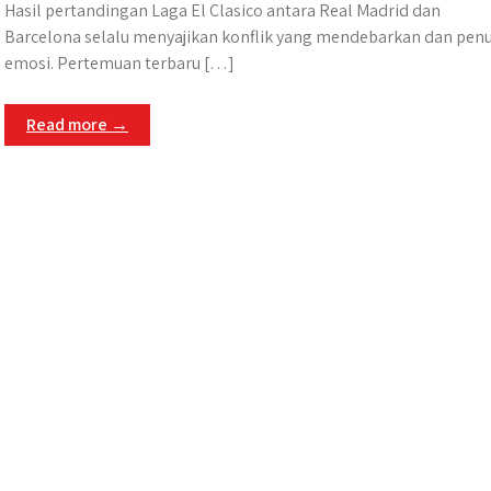
Hasil pertandingan Laga El Clasico antara Real Madrid dan
Barcelona selalu menyajikan konflik yang mendebarkan dan pen
emosi. Pertemuan terbaru […]
Read more →