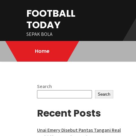
Skip
FOOTBALL
to
content
TODAY
SEPAK BOLA
Home
Search
Search
Recent Posts
Unai Emery Disebut Pantas Tangani Real