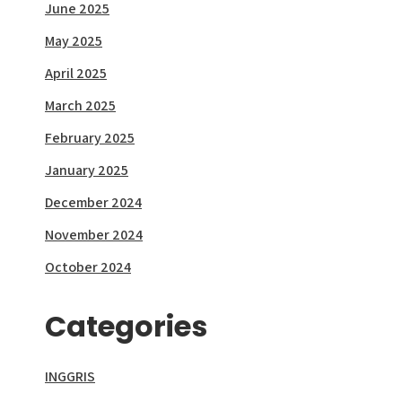
June 2025
May 2025
April 2025
March 2025
February 2025
January 2025
December 2024
November 2024
October 2024
Categories
INGGRIS