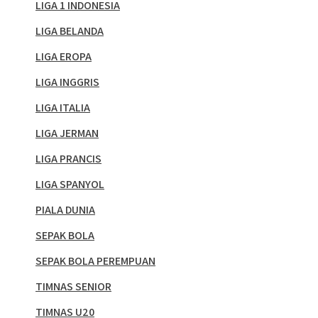
LIGA 1 INDONESIA
LIGA BELANDA
LIGA EROPA
LIGA INGGRIS
LIGA ITALIA
LIGA JERMAN
LIGA PRANCIS
LIGA SPANYOL
PIALA DUNIA
SEPAK BOLA
SEPAK BOLA PEREMPUAN
TIMNAS SENIOR
TIMNAS U20