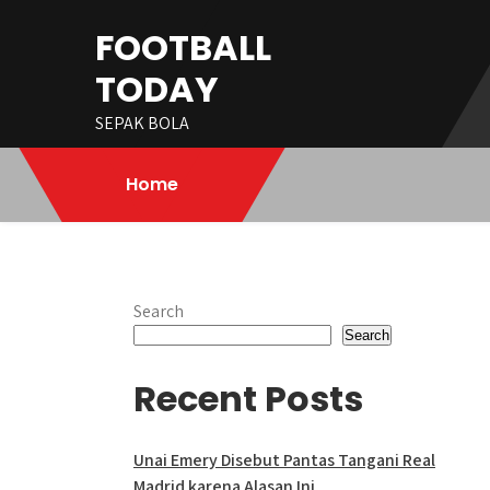
Skip
FOOTBALL
to
content
TODAY
SEPAK BOLA
Home
Search
Search
Recent Posts
Unai Emery Disebut Pantas Tangani Real
Madrid karena Alasan Ini