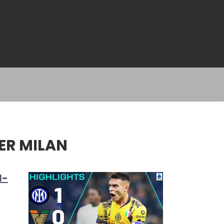
ER MILAN
1-