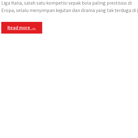
Liga Italia, salah satu kompetisi sepak bola paling prestisius di
Eropa, selalu menyimpan kejutan dan drama yang tak terduga di
Read more →